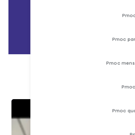
Cliqu
Pmoc
Pmoc par
Pmoc mensa
Pmoc
Pmoc qua
P