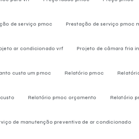
ação de serviço pmoc
Prestação de serviço pmoc 
ojeto ar condicionado vrf
Projeto de câmara fria in
anto custa um pmoc
Relatório pmoc
Relatór
 custo
Relatório pmoc orçamento
Relatório 
rviço de manutenção preventiva de ar condicionado