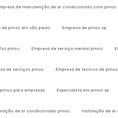
mpresa de manutenção de ar condicionado com pmoc
 de pmoc em são paulo
Empresa de pmoc sp
 faz pmoc
Empresa de serviço mensal pmoc
E
sa de serviços pmoc
Empresa de tecnico de pmo
m pmoc para empresas
Especialista em pmoc sp
talação de ar condicionado pmoc
Instalação de ar