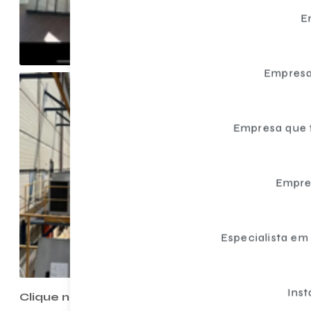
E
Empresa
Empresa que
Empre
Especialista e
Ins
Clique nas imagens para ampliar