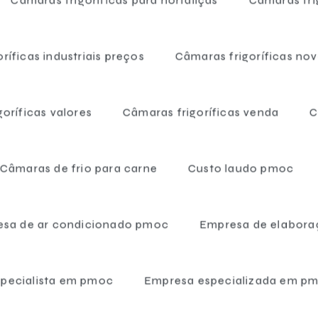
Pmoc para farmáci
ríficas industriais preços
Câmaras frigoríficas no
ia
oríficas valores
Câmaras frigoríficas venda
C
Câmaras de frio para carne
Custo laudo pmoc
sa de ar condicionado pmoc
Empresa de elabora
pecialista em pmoc
Empresa especializada em p