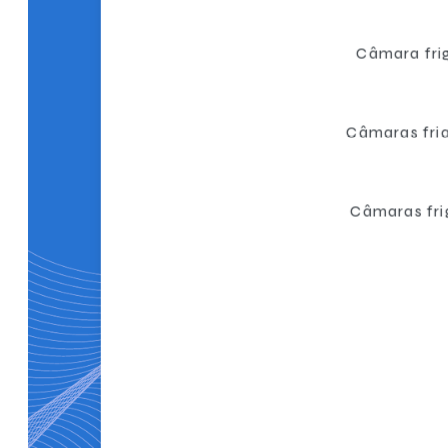
Câmara frig
Câmaras fri
Câmaras fri