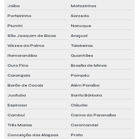
Jaíba
Matozinhos
Porteirinha
Sarzedo
Piumhi
Nanuque
São Joaquim de Bicas
Araçuaí
Várzea da Palma
Taiobeiras
Itamarandiba
Guanhães
Ouro Fino
Brasília de Minas
Carangola
Pompéu
Barão de Cocais
Além Paraíba
Juatuba
Santa Bárbara
Espinosa
Cláudio
Cambuí
Carmo do Paranaíba
Três Marias
Coromandel
Conceição das Alagoas
Prata