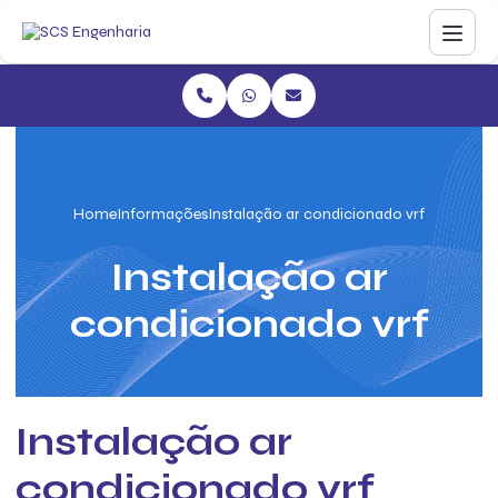
Home
Informações
Instalação ar condicionado vrf
Instalação ar
condicionado vrf
Instalação ar
condicionado vrf