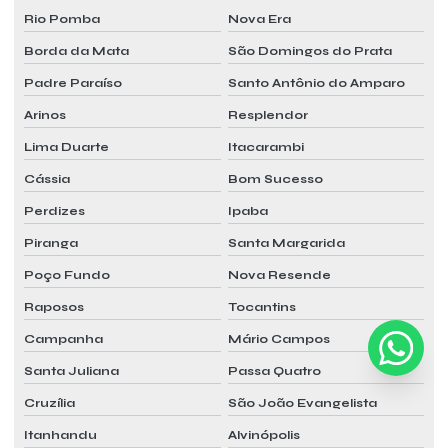
Rio Pomba
Nova Era
Borda da Mata
São Domingos do Prata
Padre Paraíso
Santo Antônio do Amparo
Arinos
Resplendor
Lima Duarte
Itacarambi
Cássia
Bom Sucesso
Perdizes
Ipaba
Piranga
Santa Margarida
Poço Fundo
Nova Resende
Raposos
Tocantins
Campanha
Mário Campos
Santa Juliana
Passa Quatro
Cruzília
São João Evangelista
Itanhandu
Alvinópolis