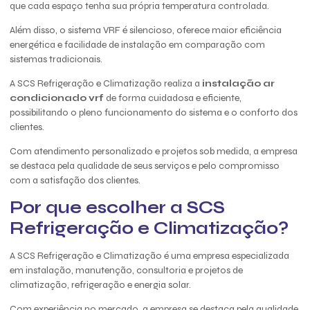
que cada espaço tenha sua própria temperatura controlada.
Além disso, o sistema VRF é silencioso, oferece maior eficiência
energética e facilidade de instalação em comparação com
sistemas tradicionais.
A SCS Refrigeração e Climatização realiza a
instalação ar
condicionado vrf
de forma cuidadosa e eficiente,
possibilitando o pleno funcionamento do sistema e o conforto dos
clientes.
Com atendimento personalizado e projetos sob medida, a empresa
se destaca pela qualidade de seus serviços e pelo compromisso
com a satisfação dos clientes.
Por que escolher a SCS
Refrigeração e Climatização?
A SCS Refrigeração e Climatização é uma empresa especializada
em instalação, manutenção, consultoria e projetos de
climatização, refrigeração e energia solar.
Com experiência no mercado, a empresa se destaca pela qualidade