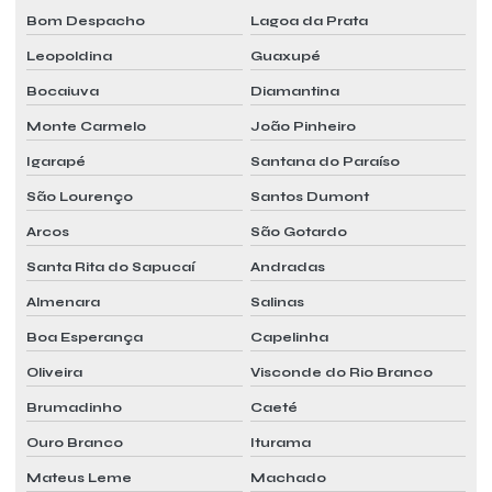
Bom Despacho
Lagoa da Prata
Leopoldina
Guaxupé
Bocaiuva
Diamantina
Monte Carmelo
João Pinheiro
Igarapé
Santana do Paraíso
São Lourenço
Santos Dumont
Arcos
São Gotardo
Santa Rita do Sapucaí
Andradas
Almenara
Salinas
Boa Esperança
Capelinha
Oliveira
Visconde do Rio Branco
Brumadinho
Caeté
Ouro Branco
Iturama
Mateus Leme
Machado