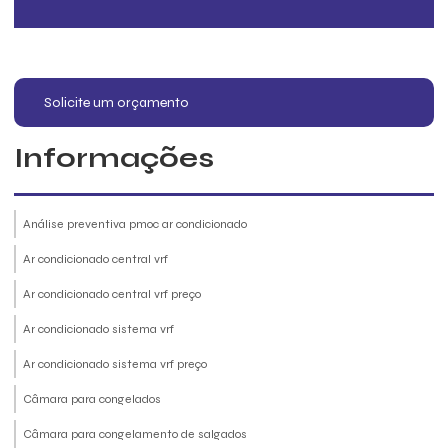
Solicite um orçamento
Informações
Análise preventiva pmoc ar condicionado
Ar condicionado central vrf
Ar condicionado central vrf preço
Ar condicionado sistema vrf
Ar condicionado sistema vrf preço
Câmara para congelados
Câmara para congelamento de salgados