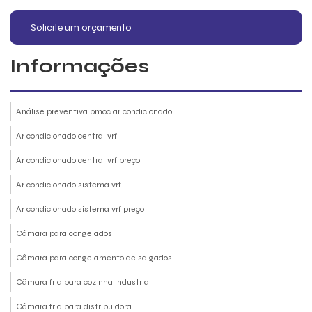
Solicite um orçamento
Informações
Análise preventiva pmoc ar condicionado
Ar condicionado central vrf
Ar condicionado central vrf preço
Ar condicionado sistema vrf
Ar condicionado sistema vrf preço
Câmara para congelados
Câmara para congelamento de salgados
Câmara fria para cozinha industrial
Câmara fria para distribuidora