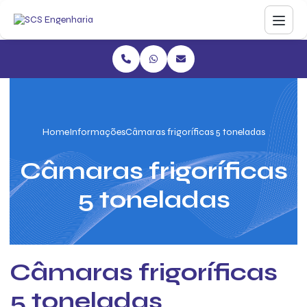
Home
Informações
Câmaras frigoríficas 5 toneladas
Câmaras frigoríficas
5 toneladas
Câmaras frigoríficas
5 toneladas