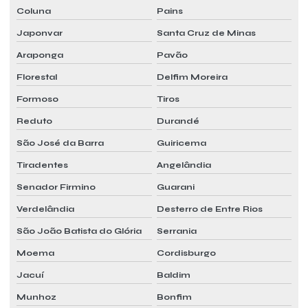
Coluna
Pains
Japonvar
Santa Cruz de Minas
Araponga
Pavão
Florestal
Delfim Moreira
Formoso
Tiros
Reduto
Durandé
São José da Barra
Guiricema
Tiradentes
Angelândia
Senador Firmino
Guarani
Verdelândia
Desterro de Entre Rios
São João Batista do Glória
Serrania
Moema
Cordisburgo
Jacuí
Baldim
Munhoz
Bonfim