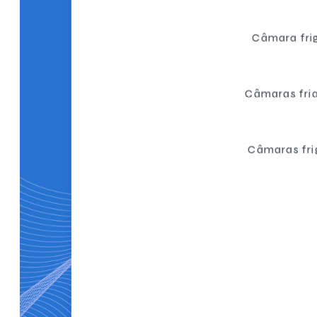
Câmara frig
Câmaras fri
Câmaras fri