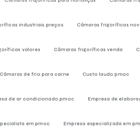
aras frigoríficas p
ríficas industriais preços
Câmaras frigoríficas no
as preço
oríficas valores
Câmaras frigoríficas venda
C
Câmaras de frio para carne
Custo laudo pmoc
sa de ar condicionado pmoc
Empresa de elabora
pecialista em pmoc
Empresa especializada em p