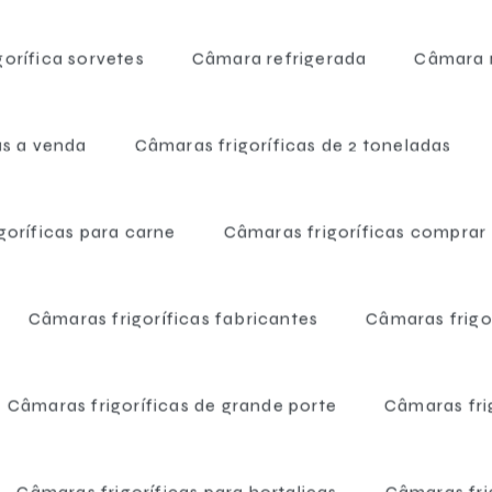
orífica sorvetes
Câmara refrigerada
Câmara r
as a venda
Câmaras frigoríficas de 2 toneladas
goríficas para carne
Câmaras frigoríficas comprar
Câmaras frigoríficas fabricantes
Câmaras frigor
Câmaras frigoríficas de grande porte
Câmaras frig
Home
Informações
Câmaras frigoríficas preço
Câmaras frigoríficas para hortaliças
Câmaras frig