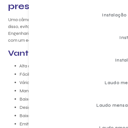
preservar alimentos
Instalação
Uma câmara frigorífica é fundamental para armazenar produto
disso, evita a proliferação de bactérias e o desperdício de a
Engenharia oferece
câmaras frigoríficas preço
just
Ins
com um equipamento confiável e de qualidade.
Vantagens das câmaras fri
Insta
Alta durabilidade e funcionalidade;
Fácil operação e instalação;
Várias opções de tamanho;
Laudo me
Manutenção reduzida;
Baixos custos de energia;
Laudo mensal
Design moderno e atual;
Baixo investimento e alto retorno;
Emite certificado energético;
Laudo pmoc